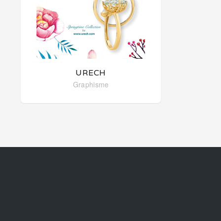
URECH
Graphisme