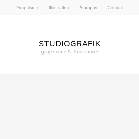
Graphisme
Illustration
À propos
Contact
STUDIOGRAFIK
graphisme & illustration