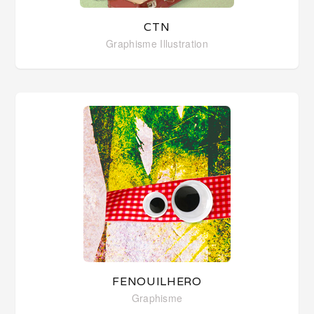
CTN
Graphisme
Illustration
FENOUILHERO
Graphisme