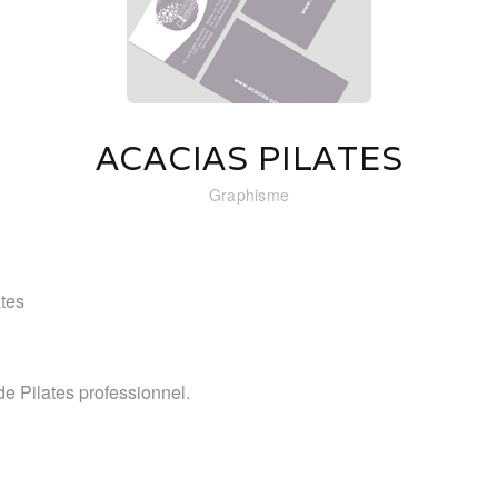
ACACIAS PILATES
Graphisme
ates
 de Pilates professionnel.