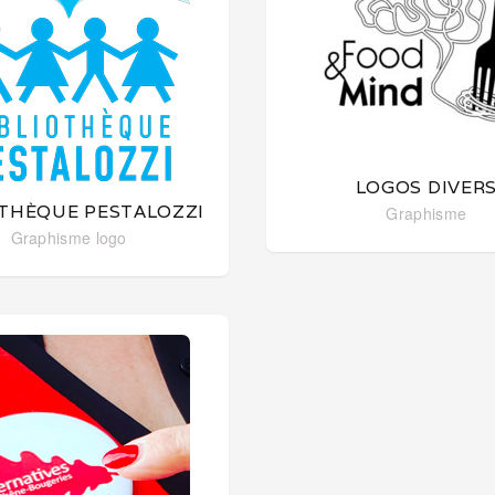
LOGOS DIVER
OTHÈQUE PESTALOZZI
Graphisme
Graphisme
logo