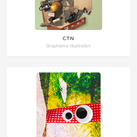
CTN
Graphisme
Illustration