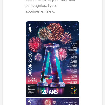
compagnies, flyers,
abonnements etc.