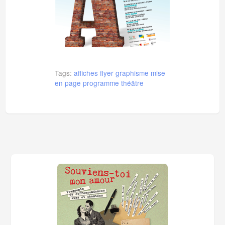
Tags:
affiches
flyer
graphisme
mise
en page
programme
théâtre