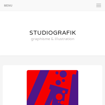
MENU
STUDIOGRAFIK
graphisme & illustration