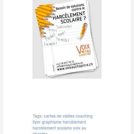
Tags:
cartes de visites
coaching
flyer
graphisme
harcèlement
harcèlement scolaire
voix au
chapitre