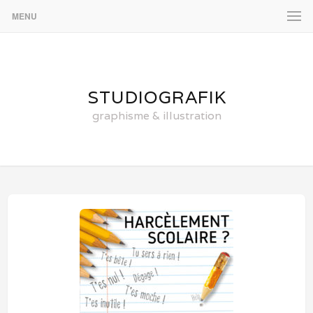
MENU
STUDIOGRAFIK
graphisme & illustration