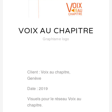
VOIX AU CHAPITRE
Graphisme
logo
Client : Voix au chapitre,
Genève
Date : 2019
Visuels pour le réseau Voix au
chapitre.